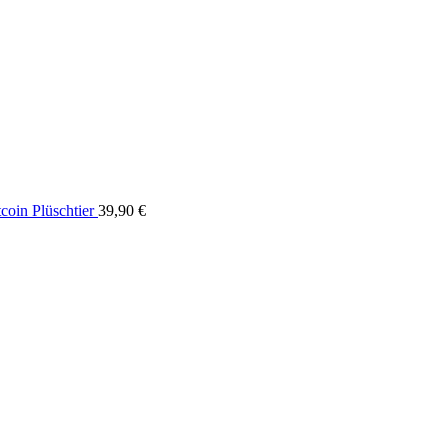
coin Plüschtier
39,90
€