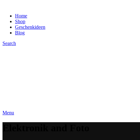
Home
Shop
Geschenkideen
Blog
Search
Menu
Elektronik and Foto