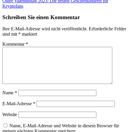
Older
Valentinstag 2023: Die besten Geschenkindeen für
Kryptofans
Schreiben Sie einen Kommentar
Ihre E-Mail-Adresse wird nicht veröffentlicht.
Erforderliche Felder
sind mit
*
markiert
Kommentar
*
Name
*
E-Mail-Adresse
*
Website
Name, E-Mail-Adresse und Website in diesem Browser für
meinen nächsten Kommentar speichern.