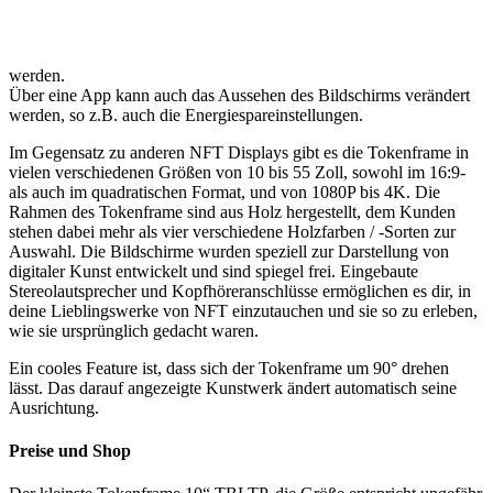
werden.
Über eine App kann auch das Aussehen des Bildschirms verändert
werden, so z.B. auch die Energiespareinstellungen.
Im Gegensatz zu anderen NFT Displays gibt es die Tokenframe in
vielen verschiedenen Größen von 10 bis 55 Zoll, sowohl im 16:9-
als auch im quadratischen Format, und von 1080P bis 4K. Die
Rahmen des Tokenframe sind aus Holz hergestellt, dem Kunden
stehen dabei mehr als vier verschiedene Holzfarben / -Sorten zur
Auswahl. Die Bildschirme wurden speziell zur Darstellung von
digitaler Kunst entwickelt und sind spiegel frei. Eingebaute
Stereolautsprecher und Kopfhöreranschlüsse ermöglichen es dir, in
deine Lieblingswerke von NFT einzutauchen und sie so zu erleben,
wie sie ursprünglich gedacht waren.
Ein cooles Feature ist, dass sich der Tokenframe um 90° drehen
lässt. Das darauf angezeigte Kunstwerk ändert automatisch seine
Ausrichtung.
Preise und Shop