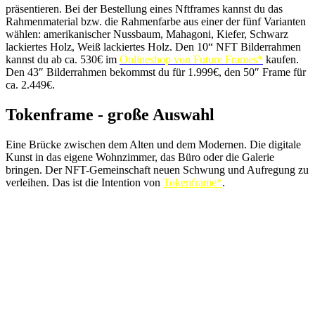
präsentieren. Bei der Bestellung eines Nftframes kannst du das
Rahmenmaterial bzw. die Rahmenfarbe aus einer der fünf Varianten
wählen: amerikanischer Nussbaum, Mahagoni, Kiefer, Schwarz
lackiertes Holz, Weiß lackiertes Holz. Den 10“ NFT Bilderrahmen
kannst du ab ca. 530€ im
Onlineshop von Future Frames*
kaufen.
Den 43″ Bilderrahmen bekommst du für 1.999€, den 50″ Frame für
ca. 2.449€.
Tokenframe - große Auswahl
Eine Brücke zwischen dem Alten und dem Modernen. Die digitale
Kunst in das eigene Wohnzimmer, das Büro oder die Galerie
bringen. Der NFT-Gemeinschaft neuen Schwung und Aufregung zu
verleihen. Das ist die Intention von
Tokenframe*
.