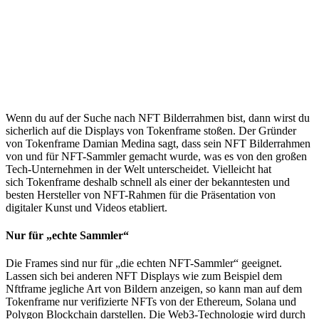
Wenn du auf der Suche nach NFT Bilderrahmen bist, dann wirst du
sicherlich auf die Displays von Tokenframe stoßen. Der Gründer
von Tokenframe Damian Medina sagt, dass sein NFT Bilderrahmen
von und für NFT-Sammler gemacht wurde, was es von den großen
Tech-Unternehmen in der Welt unterscheidet. Vielleicht hat
sich Tokenframe deshalb schnell als einer der bekanntesten und
besten Hersteller von NFT-Rahmen für die Präsentation von
digitaler Kunst und Videos etabliert.
Nur für „echte Sammler“
Die Frames sind nur für „die echten NFT-Sammler“ geeignet.
Lassen sich bei anderen NFT Displays wie zum Beispiel dem
Nftframe jegliche Art von Bildern anzeigen, so kann man auf dem
Tokenframe nur verifizierte NFTs von der Ethereum, Solana und
Polygon Blockchain darstellen. Die Web3-Technologie wird durch