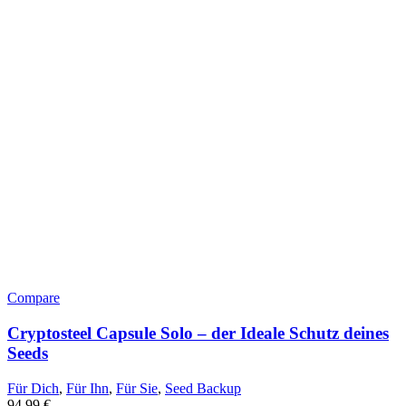
Compare
Cryptosteel Capsule Solo – der Ideale Schutz deines
Seeds
Für Dich
,
Für Ihn
,
Für Sie
,
Seed Backup
94,99
€