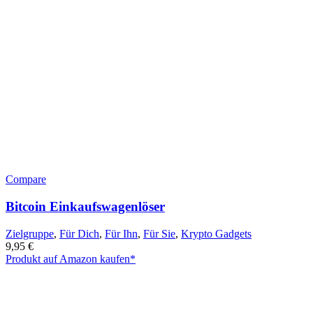
Compare
Bitcoin Einkaufswagenlöser
Zielgruppe
,
Für Dich
,
Für Ihn
,
Für Sie
,
Krypto Gadgets
9,95
€
Produkt auf Amazon kaufen*