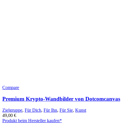
Compare
Premium Krypto-Wandbilder von Dotcomcanvas
Zielgruppe
,
Für Dich
,
Für Ihn
,
Für Sie
,
Kunst
49,00
€
Produkt beim Hersteller kaufen*