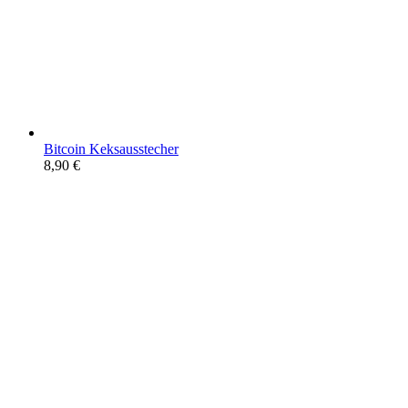
Bitcoin Keksausstecher
8,90
€