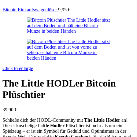
Bitcoin Einkaufswagenlöser
9,95
€
Click to enlarge
The Little HODLer Bitcoin
Plüschtier
39,90
€
Schließe dich der HODL-Community mit
The Little Hodler
an!
Dieser kuschelige
Little Hodler
Plüschtier ist mehr als nur ein
Spielzeug – er ist ein Symbol für Geduld und Optimismus in der
Krypto-Welt. Das perfekte
Krypto Geschenk
für alle Bitcoin- und