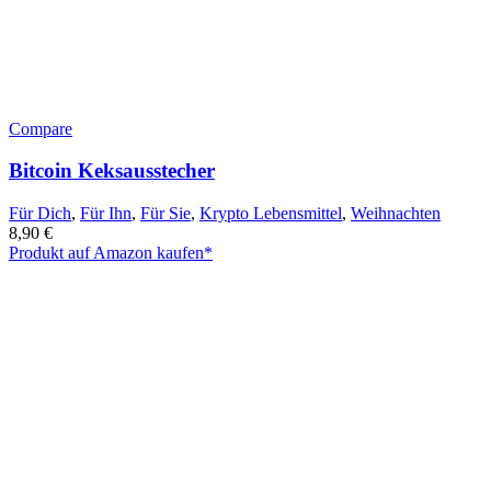
Compare
Bitcoin Keksausstecher
Für Dich
,
Für Ihn
,
Für Sie
,
Krypto Lebensmittel
,
Weihnachten
8,90
€
Produkt auf Amazon kaufen*