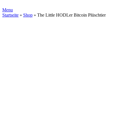
Menu
Startseite
»
Shop
»
The Little HODLer Bitcoin Plüschtier