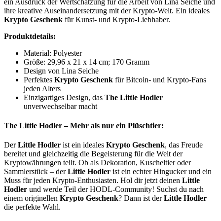
ein Ausdruck der Wertschätzung für die Arbeit von Lina Seiche und
ihre kreative Auseinandersetzung mit der Krypto-Welt. Ein ideales
Krypto Geschenk
für Kunst- und Krypto-Liebhaber.
Produktdetails:
Material: ‎Polyester
Größe: ‎29,96 x 21 x 14 cm; 170 Gramm
Design von Lina Seiche
Perfektes
Krypto Geschenk
für Bitcoin- und Krypto-Fans
jeden Alters
Einzigartiges Design, das
The Little Hodler
unverwechselbar macht
The Little Hodler – Mehr als nur ein Plüschtier:
Der
Little Hodler
ist ein ideales
Krypto Geschenk
, das Freude
bereitet und gleichzeitig die Begeisterung für die Welt der
Kryptowährungen teilt. Ob als Dekoration, Kuscheltier oder
Sammlerstück – der
Little Hodler
ist ein echter Hingucker und ein
Muss für jeden Krypto-Enthusiasten. Hol dir jetzt deinen
Little
Hodler
und werde Teil der HODL-Community! Suchst du nach
einem originellen
Krypto Geschenk
? Dann ist der
Little Hodler
die perfekte Wahl.