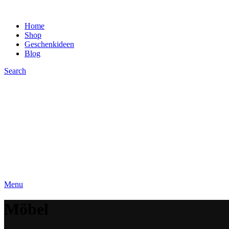
Home
Shop
Geschenkideen
Blog
Search
Menu
Möbel