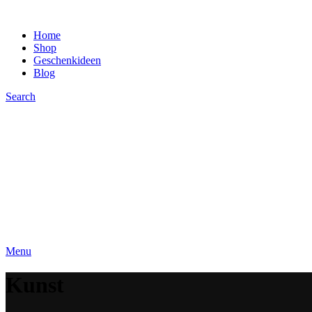
Home
Shop
Geschenkideen
Blog
Search
Menu
Kunst