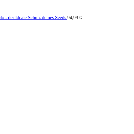
lo - der Ideale Schutz deines Seeds
94,99
€