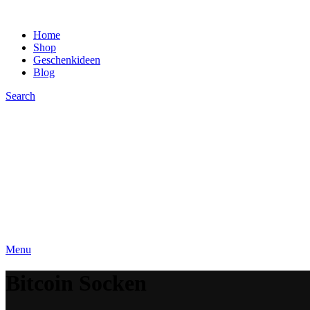
Home
Shop
Geschenkideen
Blog
Search
Menu
Bitcoin Socken