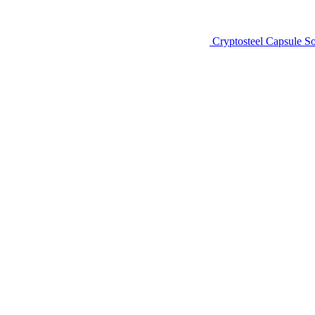
Cryptosteel Capsule So