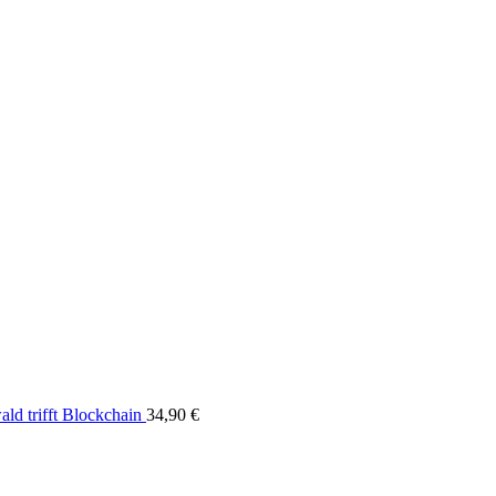
ld trifft Blockchain
34,90
€