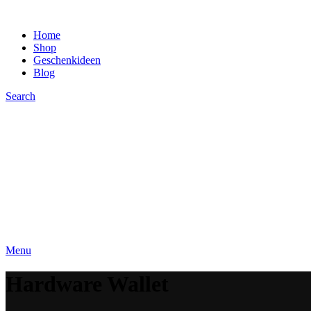
Home
Shop
Geschenkideen
Blog
Search
Menu
Hardware Wallet