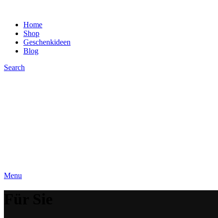
Home
Shop
Geschenkideen
Blog
Search
Menu
Für Sie