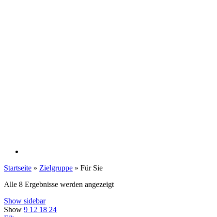
Startseite
»
Zielgruppe
»
Für Sie
Alle 8 Ergebnisse werden angezeigt
Show sidebar
Show
9
12
18
24