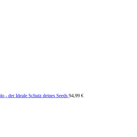
lo - der Ideale Schutz deines Seeds
94,99
€