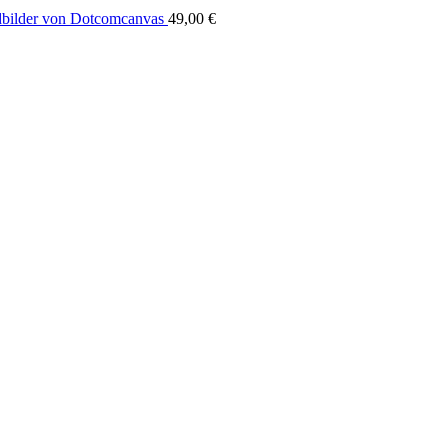
bilder von Dotcomcanvas
49,00
€