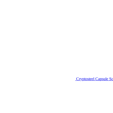
Cryptosteel Capsule So