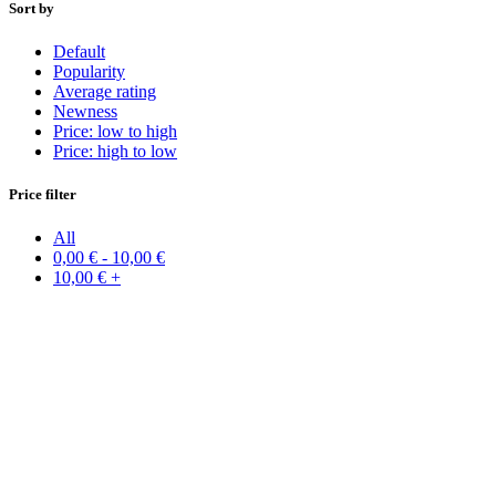
Sort by
Default
Popularity
Average rating
Newness
Price: low to high
Price: high to low
Price filter
All
0,00
€
-
10,00
€
10,00
€
+