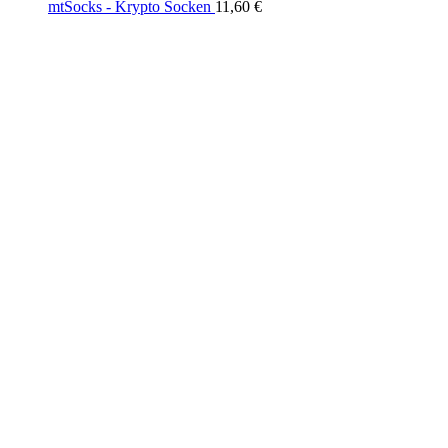
mtSocks - Krypto Socken
11,60
€