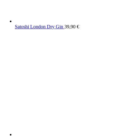
Satoshi London Dry Gin
39,90
€