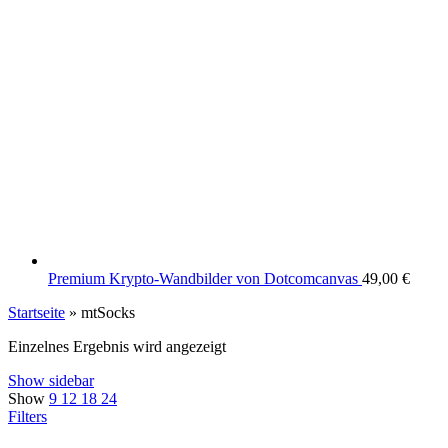
Premium Krypto-Wandbilder von Dotcomcanvas
49,00
€
Startseite
»
mtSocks
Einzelnes Ergebnis wird angezeigt
Show sidebar
Show
9
12
18
24
Filters