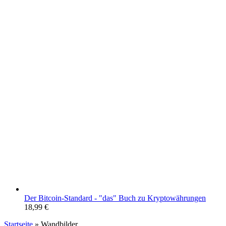
Der Bitcoin-Standard - "das" Buch zu Kryptowährungen
18,99
€
Startseite
»
Wandbilder