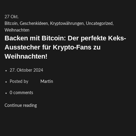
27
Okt.
Bitcoin
,
Geschenkideen
,
Kryptowährungen
,
Uncategorized
,
Weihnachten
Backen mit Bitcoin: Der perfekte Keks-
Ausstecher für Krypto-Fans zu
Weihnachten!
27. Oktober 2024
Posted by
Martin
0
comments
Continue reading