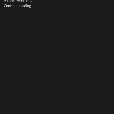
Nerven verlieren...
Continue reading