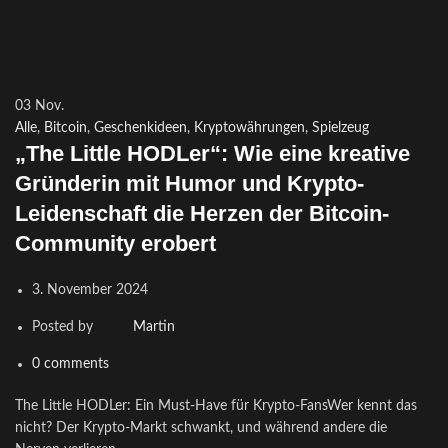
03
Nov.
Alle
,
Bitcoin
,
Geschenkideen
,
Kryptowährungen
,
Spielzeug
„The Little HODLer“: Wie eine kreative
Gründerin mit Humor und Krypto-
Leidenschaft die Herzen der Bitcoin-
Community erobert
3. November 2024
Posted by
Martin
0
comments
The Little HODLer: Ein Must-Have für Krypto-FansWer kennt das
nicht? Der Krypto-Markt schwankt, und während andere die