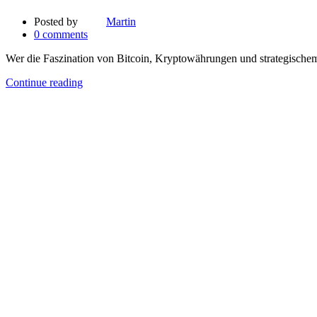
Posted by
Martin
0
comments
Wer die Faszination von Bitcoin, Kryptowährungen und strategisch
Continue reading