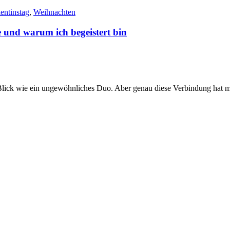
entinstag
,
Weihnachten
 und warum ich begeistert bin
lick wie ein ungewöhnliches Duo. Aber genau diese Verbindung hat mi