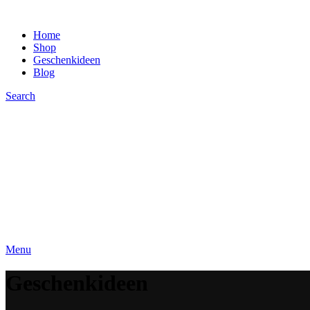
Home
Shop
Geschenkideen
Blog
Search
Menu
Geschenkideen