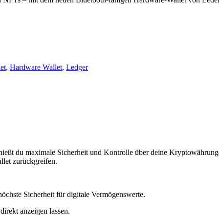
et
,
Hardware Wallet
,
Ledger
ßt du maximale Sicherheit und Kontrolle über deine Kryptowährunge
llet zurückgreifen.
öchste Sicherheit für digitale Vermögenswerte.
irekt anzeigen lassen.