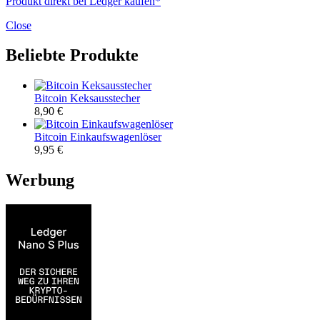
Produkt direkt bei Ledger kaufen*
Close
Beliebte Produkte
Bitcoin Keksausstecher
8,90
€
Bitcoin Einkaufswagenlöser
9,95
€
Werbung