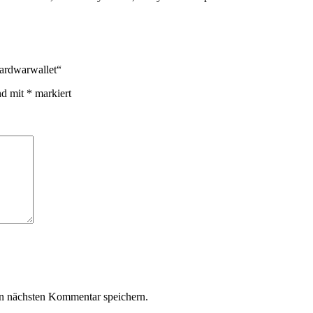
ardwarwallet“
nd mit
*
markiert
n nächsten Kommentar speichern.