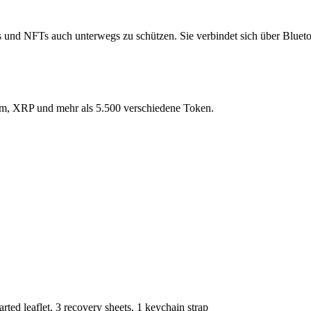
 und NFTs auch unterwegs zu schützen. Sie verbindet sich über Blueto
eum, XRP und mehr als 5.500
verschiedene Token.
ted leaflet, 3 recovery sheets, 1 keychain strap