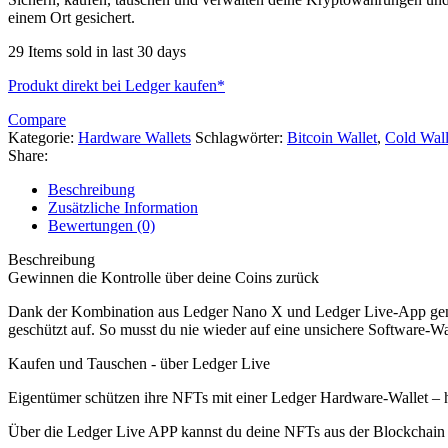
einem Ort gesichert.
29
Items sold in last 30 days
Produkt direkt bei Ledger kaufen*
Compare
Kategorie:
Hardware Wallets
Schlagwörter:
Bitcoin Wallet
,
Cold Wall
Share:
Beschreibung
Zusätzliche Information
Bewertungen (0)
Beschreibung
Gewinnen die Kontrolle über deine Coins zurück
Dank der Kombination aus Ledger Nano X und Ledger Live-App genie
geschützt auf. So musst du nie wieder auf eine unsichere Software-Wa
Kaufen und Tauschen - über Ledger Live
Eigentümer schützen ihre NFTs mit einer Ledger Hardware-Wallet – h
Über die Ledger Live APP kannst du deine NFTs aus der Blockchain d