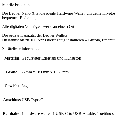
Mobile-Freundlich
Die Ledger Nano X ist die ideale Hardware-Wallet, um deine Kryptos
bequemen Bedienung.
Alle digitalen Vermögenswerte an einem Ort
Die größte Kapazität der Ledger Wallets:
Du kannst bis zu 100 Apps gleichzeitig installieren – Bitcoin, Ether
Zusätzliche Information
Material
Gebürsteter Edelstahl und Kunststoff.
Größe
72mm x 18.6mm x 11.75mm
Gewicht
34g
Anschluss
USB Type-C
Beinhaltet
1 hardware wallet, 1 USB-C to USB-A cable, 1 getting star