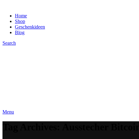
Home
Shop
Geschenkideen
Blog
Search
Menu
Tag Archives: Ausstecher Bitcoi