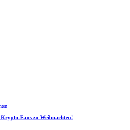
hten
ür Krypto-Fans zu Weihnachten!