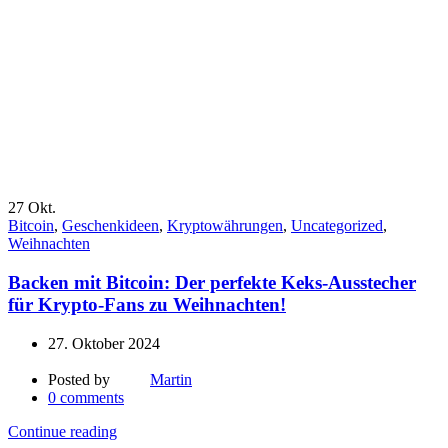
27
Okt.
Bitcoin
,
Geschenkideen
,
Kryptowährungen
,
Uncategorized
,
Weihnachten
Backen mit Bitcoin: Der perfekte Keks-Ausstecher
für Krypto-Fans zu Weihnachten!
27. Oktober 2024
Posted by
Martin
0
comments
Continue reading