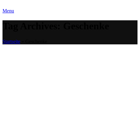
Menu
Tag Archives: Geschenke
Startseite
»
Geschenke