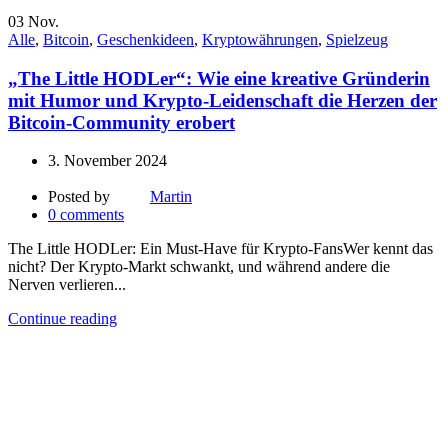
03
Nov.
Alle
,
Bitcoin
,
Geschenkideen
,
Kryptowährungen
,
Spielzeug
„The Little HODLer“: Wie eine kreative Gründerin
mit Humor und Krypto-Leidenschaft die Herzen der
Bitcoin-Community erobert
3. November 2024
Posted by
Martin
0
comments
The Little HODLer: Ein Must-Have für Krypto-FansWer kennt das
nicht? Der Krypto-Markt schwankt, und während andere die
Nerven verlieren...
Continue reading